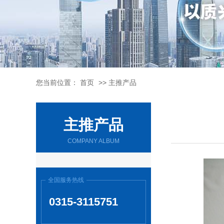
您当前位置：
首页
>>
主推产品
主推产品
COMPANY ALBUM
全国服务热线
0315-3115751